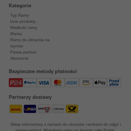
Kategorie
Typ Ramy
Inne produkty
Wielkość ramy
Marka
Ramy do obrazów na
wymiar
Passe-partout
Akcesoria
Bezpieczne metody płatności
Partnerzy dostawy
Sklep internetowy z ramami do obrazów, ramkami do zdjęć i
passe-partout. Wysyłamy ramy na terenie całej Polski.