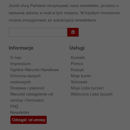
Jeżeli chcą Państwo otrzymywać nasz newsletter, prosimy o
wpisanie adresu e-mail w tym miejscu. W każdym momencie
można zrezygnować ze subskrypcji newslettera.
Informacje
Usługi
O nas
Kontakt
Impressum
Pomoc
Ogólne Warunki Handlowe
Koszyk
Ochrona danych
Moje konto
osobowych
Schowek
Dostawa i platność
Moja Lista życzeń
Warunki odstąpienie od
Widoczna Lista życzeń
umowy i formularz
FAQ
Newsletter
Odstąpić od umowy