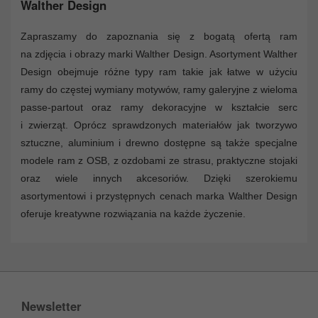
Walther Design
Zapraszamy do zapoznania się z bogatą ofertą ram
na zdjęcia i obrazy marki Walther Design. Asortyment Walther
Design obejmuje różne typy ram takie jak łatwe w użyciu
ramy do częstej wymiany motywów, ramy galeryjne z wieloma
passe-partout oraz ramy dekoracyjne w kształcie serc
i zwierząt. Oprócz sprawdzonych materiałów jak tworzywo
sztuczne, aluminium i drewno dostępne są także specjalne
modele ram z OSB, z ozdobami ze strasu, praktyczne stojaki
oraz wiele innych akcesoriów. Dzięki szerokiemu
asortymentowi i przystępnych cenach marka Walther Design
oferuje kreatywne rozwiązania na każde życzenie.
Newsletter