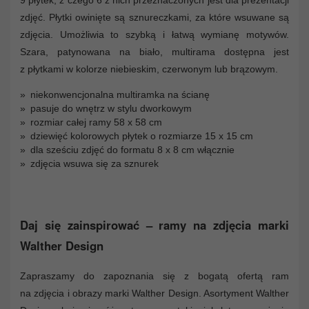
zdjęć. Płytki owinięte są sznureczkami, za które wsuwane są
zdjęcia. Umożliwia to szybką i łatwą wymianę motywów.
Szara, patynowana na biało, multirama dostępna jest
z płytkami w kolorze niebieskim, czerwonym lub brązowym.
niekonwencjonalna multiramka na ścianę
pasuje do wnętrz w stylu dworkowym
rozmiar całej ramy 58 x 58 cm
dziewięć kolorowych płytek o rozmiarze 15 x 15 cm
dla sześciu zdjęć do formatu 8 x 8 cm włącznie
zdjęcia wsuwa się za sznurek
Daj się zainspirować – ramy na zdjęcia marki
Walther Design
Zapraszamy do zapoznania się z bogatą ofertą ram
na zdjęcia i obrazy marki Walther Design. Asortyment Walther