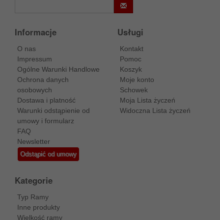
Informacje
Usługi
O nas
Kontakt
Impressum
Pomoc
Ogólne Warunki Handlowe
Koszyk
Ochrona danych
Moje konto
osobowych
Schowek
Dostawa i platność
Moja Lista życzeń
Warunki odstąpienie od
Widoczna Lista życzeń
umowy i formularz
FAQ
Newsletter
Odstąpić od umowy
Kategorie
Typ Ramy
Inne produkty
Wielkość ramy