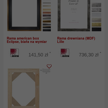
Rama american box
Rama drewniana (MDF)
Eclipse, biała na wymiar
Lille
*
*
141,50 zł
736,30 zł