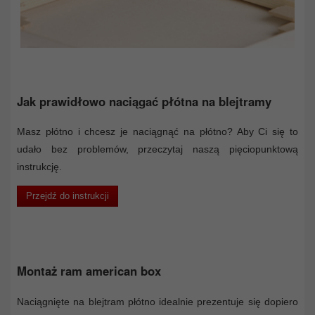
Jak prawidłowo naciągać płótna na blejtramy
Masz płótno i chcesz je naciągnąć na płótno? Aby Ci się to
udało bez problemów, przeczytaj naszą pięciopunktową
instrukcję.
Przejdź do instrukcji
Montaż ram american box
Naciągnięte na blejtram płótno idealnie prezentuje się dopiero