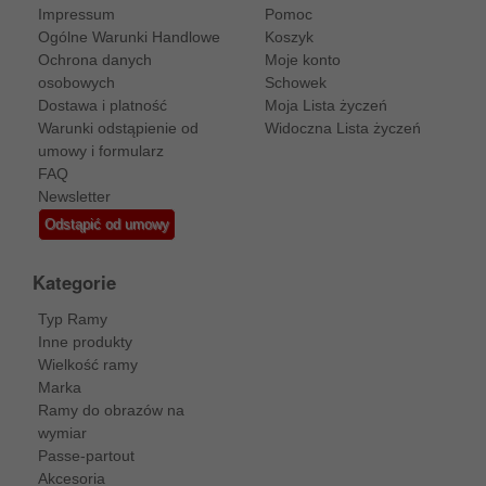
Impressum
Pomoc
Ogólne Warunki Handlowe
Koszyk
Ochrona danych
Moje konto
osobowych
Schowek
Dostawa i platność
Moja Lista życzeń
Warunki odstąpienie od
Widoczna Lista życzeń
umowy i formularz
FAQ
Newsletter
Odstąpić od umowy
Kategorie
Typ Ramy
Inne produkty
Wielkość ramy
Marka
Ramy do obrazów na
wymiar
Passe-partout
Akcesoria