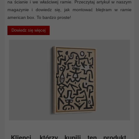
na ścianie i we właściwej ramie. Przeczytaj artykuł w naszym
magazynie i dowiedz się, jak montować blejtram w ramie
american box. To bardzo proste!
Dowiedz się więcej
Klienci, którzy kupili ten produkt,