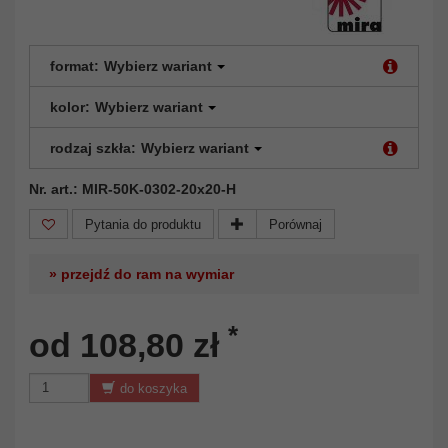
format:
Wybierz wariant
kolor:
Wybierz wariant
rodzaj szkła:
Wybierz wariant
Nr. art.: MIR-50K-0302-20x20-H
Pytania do produktu
Porównaj
» przejdź do ram na wymiar
*
od 108,80 zł
do koszyka