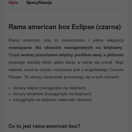
Opis
Specyfikacja
Rama american box Eclipse (czarna)
Ramy american box to nowoczesne i pełne elegancji
rozwiązanie dla obrazów naciągniętych na blejtramy
.
Dzięki
wolnej przestrzeni między profilem ramy a płótnem
powstaje swoisty efekt, jakby obraz w ramie się unosił. Stąd
właśnie rama ta często nazywana jest z angielskiego
Canvas
Floater
. Te obrazy doskonale prezentują się w tych ramach:
obrazy olejne (naciągnięte na blejtram),
obrazy akrylowe (naciągnięte na blejtram),
naciągnięte na blejtram materiały i tkaniny.
Co to jest rama american box?