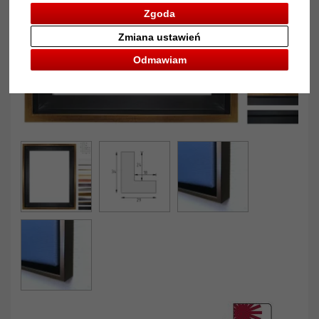
Zgoda
Zmiana ustawień
Odmawiam