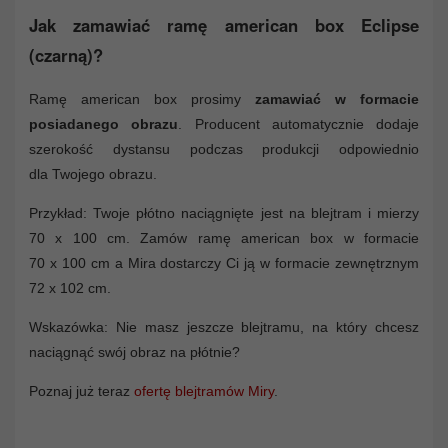
Jak zamawiać ramę american box Eclipse
(czarną)?
Ramę american box prosimy
zamawiać w formacie
posiadanego obrazu
. Producent automatycznie dodaje
szerokość dystansu podczas produkcji odpowiednio
dla Twojego obrazu.
Przykład: Twoje płótno naciągnięte jest na blejtram i mierzy
70 x 100 cm. Zamów ramę american box w formacie
70 x 100 cm a Mira dostarczy Ci ją w formacie zewnętrznym
72 x 102 cm.
Wskazówka: Nie masz jeszcze blejtramu, na który chcesz
naciągnąć swój obraz na płótnie?
Poznaj już teraz
ofertę blejtramów Miry
.