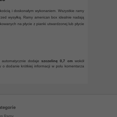
kością i doskonałym wykonaniem. Wszystkie ramy
zed wysyłką. Ramy american box idealnie nadają
kowanych na płycie z pianki utwardzonej lub płycie
 automatycznie dodaje
szczelinę 0,7 cm
wokół
y o dodanie krótkiej informacji w polu komentarza
tegorie
yp Ramy