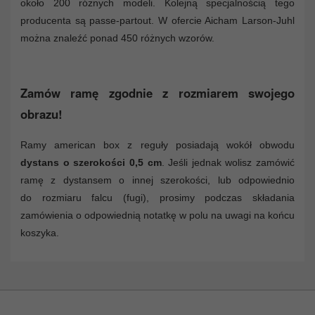
około 200 różnych modeli. Kolejną specjalnością tego
producenta są passe-partout. W ofercie Aicham Larson-Juhl
można znaleźć ponad 450 różnych wzorów.
Zamów ramę zgodnie z rozmiarem swojego
obrazu!
Ramy american box z reguły posiadają wokół obwodu
dystans o szerokości 0,5 cm
. Jeśli jednak wolisz zamówić
ramę z dystansem o innej szerokości, lub odpowiednio
do rozmiaru falcu (fugi), prosimy podczas składania
zamówienia o odpowiednią notatkę w polu na uwagi na końcu
koszyka.