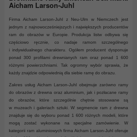
Aicham Larson-Juhl
Firma Aicham Larson-Juhl z Neu-Ulm w Niemczech jest
jednym z najnowocześniejszych i największych producentów
ram do obrazów w Europie. Produkcja listw odbywa się
częściowo ręcznie, co nadaje ramom szczególnego
i indywidualnego charakteru. Ogółem producent dysponuje
ponad 300 profilami drewnianych ram oraz ponad 1 600
różnymi powierzchniami. Tak ogromny wybór sprawia, że
każdy znajdzie odpowiednią dla siebie ramę do obrazu.
Zakres usług Aicham Larson-Juhl obejmuje zarówno ramy
do obrazów z drewna oraz aluminium, jak i pozłacane ramy
do obrazów, które szczególnie chętnie stosowane są
w muzeach i galeriach sztuki. W segmencie ram z drewna
znajduje się do wyboru ponad 1 600 różnych modeli, które
mogą zostać wykonane na specjalne zamówienie. W
kategorii ram aluminiowych firma Aicham Larson-Juhl oferuje