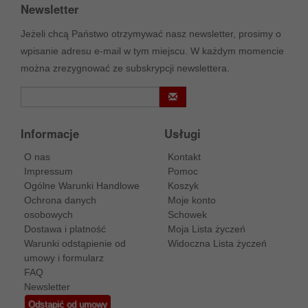
Newsletter
Jeżeli chcą Państwo otrzymywać nasz newsletter, prosimy o
wpisanie adresu e-mail w tym miejscu. W każdym momencie
można zrezygnować ze subskrypcji newslettera.
Informacje
Usługi
O nas
Kontakt
Impressum
Pomoc
Ogólne Warunki Handlowe
Koszyk
Ochrona danych
Moje konto
osobowych
Schowek
Dostawa i platność
Moja Lista życzeń
Warunki odstąpienie od
Widoczna Lista życzeń
umowy i formularz
FAQ
Newsletter
Odstąpić od umowy