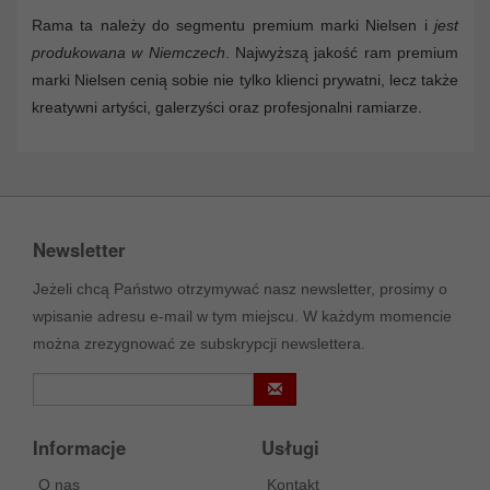
Rama ta należy do segmentu premium marki Nielsen i
jest
produkowana w Niemczech
. Najwyższą jakość ram premium
marki Nielsen cenią sobie nie tylko klienci prywatni, lecz także
kreatywni artyści, galerzyści oraz profesjonalni ramiarze.
Newsletter
Jeżeli chcą Państwo otrzymywać nasz newsletter, prosimy o
wpisanie adresu e-mail w tym miejscu. W każdym momencie
można zrezygnować ze subskrypcji newslettera.
Informacje
Usługi
O nas
Kontakt