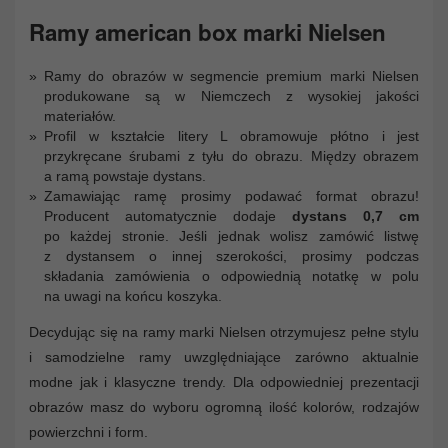
Ramy american box marki Nielsen
Ramy do obrazów w segmencie premium marki Nielsen
produkowane są w Niemczech z wysokiej jakości
materiałów.
Profil w kształcie litery L obramowuje płótno i jest
przykręcane śrubami z tyłu do obrazu. Między obrazem
a ramą powstaje dystans.
Zamawiając ramę prosimy podawać format obrazu!
Producent automatycznie dodaje
dystans 0,7 cm
po każdej stronie. Jeśli jednak wolisz zamówić listwę
z dystansem o innej szerokości, prosimy podczas
składania zamówienia o odpowiednią notatkę w polu
na uwagi na końcu koszyka.
Decydując się na ramy marki Nielsen otrzymujesz pełne stylu
i samodzielne ramy uwzględniające zarówno aktualnie
modne jak i klasyczne trendy. Dla odpowiedniej prezentacji
obrazów masz do wyboru ogromną ilość kolorów, rodzajów
powierzchni i form.