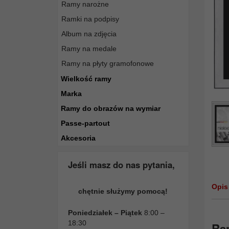
Ramy narożne
Ramki na podpisy
Album na zdjęcia
Ramy na medale
Ramy na płyty gramofonowe
Wielkość ramy
Marka
Ramy do obrazów na wymiar
Passe-partout
Akcesoria
Jeśli masz do nas pytania,
Opis
chętnie służymy pomocą!
Poniedziałek – Piątek
8:00 –
18:30
Ra