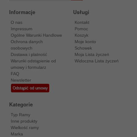
Informacje
Usługi
O nas
Kontakt
Impressum
Pomoc
Ogólne Warunki Handlowe
Koszyk
Ochrona danych
Moje konto
osobowych
Schowek
Dostawa i platność
Moja Lista życzeń
Warunki odstąpienie od
Widoczna Lista życzeń
umowy i formularz
FAQ
Newsletter
Odstąpić od umowy
Kategorie
Typ Ramy
Inne produkty
Wielkość ramy
Marka