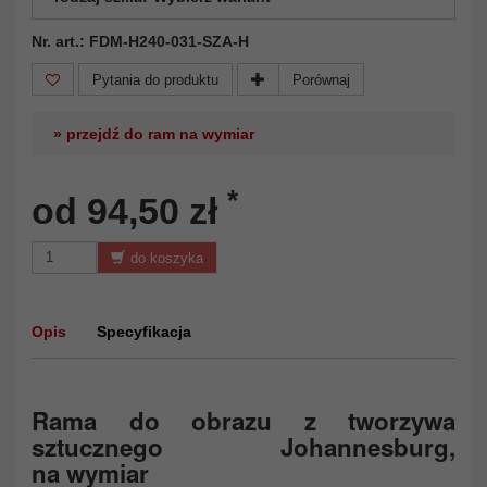
Nr. art.: FDM-H240-031-SZA-H
Pytania do produktu
Porównaj
» przejdź do ram na wymiar
*
od 94,50 zł
do koszyka
Opis
Specyfikacja
Rama do obrazu z tworzywa
sztucznego Johannesburg,
na wymiar