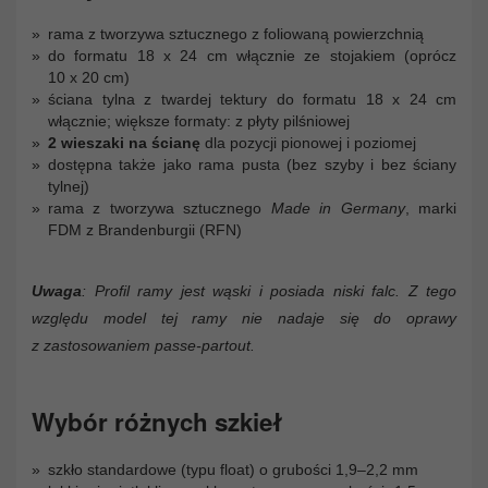
rama z tworzywa sztucznego z foliowaną powierzchnią
do formatu 18 x 24 cm włącznie ze stojakiem (oprócz
10 x 20 cm)
ściana tylna z twardej tektury do formatu 18 x 24 cm
włącznie; większe formaty: z płyty pilśniowej
2 wieszaki na ścianę
dla pozycji pionowej i poziomej
dostępna także jako rama pusta (bez szyby i bez ściany
tylnej)
rama z tworzywa sztucznego
Made in Germany
, marki
FDM z Brandenburgii (RFN)
Uwaga
: Profil ramy jest wąski i posiada niski falc. Z tego
względu model tej ramy nie nadaje się do oprawy
z zastosowaniem passe-partout.
Wybór różnych szkieł
szkło standardowe (typu float) o grubości 1,9–2,2 mm