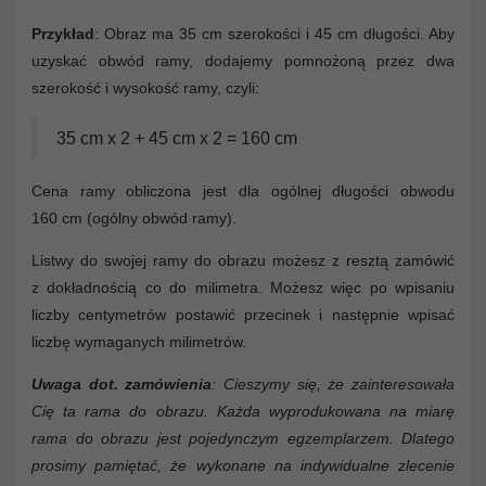
Przykład
: Obraz ma 35 cm szerokości i 45 cm długości. Aby
uzyskać obwód ramy, dodajemy pomnożoną przez dwa
szerokość i wysokość ramy, czyli:
35 cm x 2 + 45 cm x 2 = 160 cm
Cena ramy obliczona jest dla ogólnej długości obwodu
160 cm (ogólny obwód ramy).
Listwy do swojej ramy do obrazu możesz z resztą zamówić
z dokładnością co do milimetra. Możesz więc po wpisaniu
liczby centymetrów postawić przecinek i następnie wpisać
liczbę wymaganych milimetrów.
Uwaga dot. zamówienia
: Cieszymy się, że zainteresowała
Cię ta rama do obrazu. Każda wyprodukowana na miarę
rama do obrazu jest pojedynczym egzemplarzem. Dlatego
prosimy pamiętać, że wykonane na indywidualne zlecenie