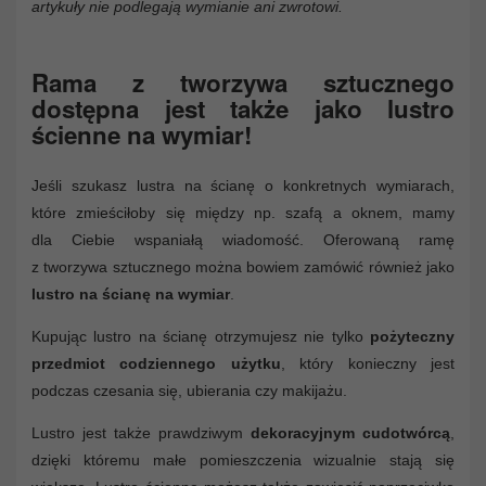
artykuły nie podlegają wymianie ani zwrotowi.
Rama z tworzywa sztucznego
dostępna jest także jako lustro
ścienne na wymiar!
Jeśli szukasz lustra na ścianę o konkretnych wymiarach,
które zmieściłoby się między np. szafą a oknem, mamy
dla Ciebie wspaniałą wiadomość. Oferowaną ramę
z tworzywa sztucznego można bowiem zamówić również jako
lustro na ścianę na wymiar
.
Kupując lustro na ścianę otrzymujesz nie tylko
pożyteczny
przedmiot codziennego użytku
, który konieczny jest
podczas czesania się, ubierania czy makijażu.
Lustro jest także prawdziwym
dekoracyjnym cudotwórcą
,
dzięki któremu małe pomieszczenia wizualnie stają się