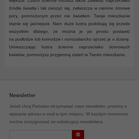
większe. Lustro ścienne możesz także zawiesić naprzeciwko
źródła światła i tak cieszyć się, zwłaszcza w ciemne zimowe
pory, pomnożonym przez nie światłem. Twoje mieszkanie
stanie się jaśniejsze. Nam duże lustra podobają się przede
wszystkim dlatego, że można je po prostu postawić
na podłodze lub komodzie i nonszalancko oprzeć je o ścianę.
Umieszczając lustra ścienne naprzeciwko domowych
kwiatów, pomnożysz przyjemną zieleń w Twoim mieszkaniu.
Newsletter
Jeżeli chcą Państwo otrzymywać nasz newsletter, prosimy o
wpisanie adresu e-mail w tym miejscu. W każdym momencie
można zrezygnować ze subskrypcji newslettera.