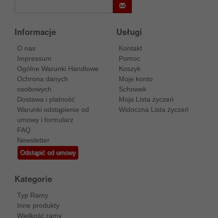
Informacje
Usługi
O nas
Kontakt
Impressum
Pomoc
Ogólne Warunki Handlowe
Koszyk
Ochrona danych
Moje konto
osobowych
Schowek
Dostawa i platność
Moja Lista życzeń
Warunki odstąpienie od
Widoczna Lista życzeń
umowy i formularz
FAQ
Newsletter
Odstąpić od umowy
Kategorie
Typ Ramy
Inne produkty
Wielkość ramy