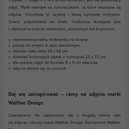
zdjęć. Płytki owinięte są sznureczkami, za które wsuwane są
zdjęcia. Umożliwia to szybką i łatwą wymianę motywów.
Szara, patynowana na biało, multirama dostępna jest
z płytkami w kolorze niebieskim, czerwonym lub brązowym.
niekonwencjonalna multiramka na ścianę
pasuje do wnętrz w stylu dworkowym
rozmiar całej ramy 58 x 58 cm
dziewięć kolorowych płytek o rozmiarze 15 x 15 cm
dla sześciu zdjęć do formatu 8 x 8 cm włącznie
zdjęcia wsuwa się za sznurek
Daj się zainspirować – ramy na zdjęcia marki
Walther Design
Zapraszamy do zapoznania się z bogatą ofertą ram
na zdjęcia i obrazy marki Walther Design. Asortyment Walther