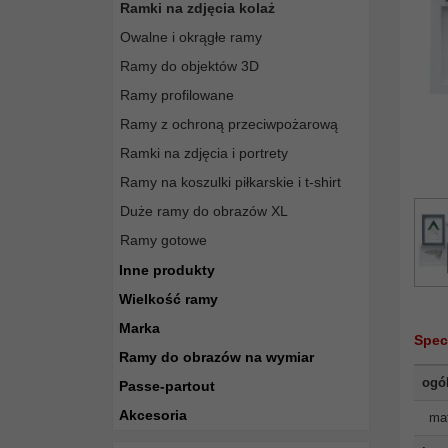
Ramki na zdjęcia kolaż
Owalne i okrągłe ramy
Ramy do objektów 3D
Ramy profilowane
Ramy z ochroną przeciwpożarową
Ramki na zdjęcia i portrety
Ramy na koszulki piłkarskie i t-shirt
Duże ramy do obrazów XL
Ramy gotowe
Inne produkty
Wielkość ramy
Marka
Spec
Ramy do obrazów na wymiar
ogó
Passe-partout
Akcesoria
mat