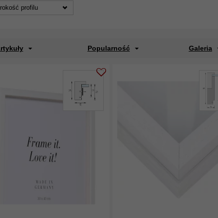
rokość profilu
rtykuły
Popularność
Galeria