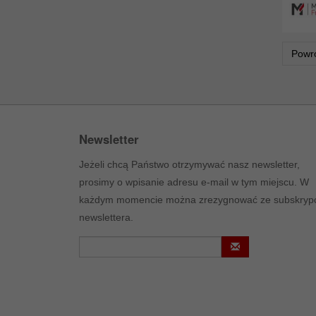
Powr
Newsletter
Jeżeli chcą Państwo otrzymywać nasz newsletter,
prosimy o wpisanie adresu e-mail w tym miejscu. W
każdym momencie można zrezygnować ze subskrypc
newslettera.