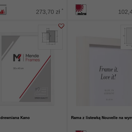
*
273,70 zł
102,
drewniana Kano
Rama z listewką Nouvelle na wym