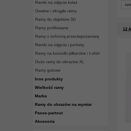
Ramki na zdjęcia kolaż
sze
Owalne i okrągłe ramy
Ramy do objektów 3D
Ramy profilowane
12 A
Ramy z ochroną przeciwpożarową
Ramki na zdjęcia i portrety
Ramy na koszulki piłkarskie i t-shirt
Duże ramy do obrazów XL
Ramy gotowe
Inne produkty
Wielkość ramy
Marka
Ramy do obrazów na wymiar
Passe-partout
Akcesoria