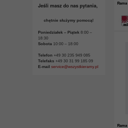
Rama 
Jeśli masz do nas pytania,
chętnie służymy pomocą!
Poniedziałek – Piątek
8:00 –
18:30
Sobota
10:00 – 18:00
Telefon
+49 30 235 949 085
Telefaks
+49 30 31 99 185 09
E-mail
service@wszystkieramy.pl
Rama 