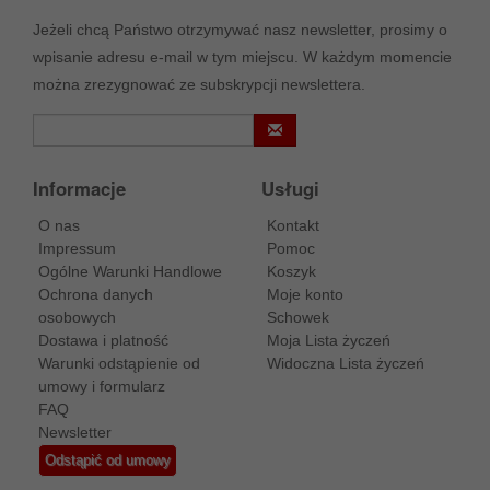
Jeżeli chcą Państwo otrzymywać nasz newsletter, prosimy o
wpisanie adresu e-mail w tym miejscu. W każdym momencie
można zrezygnować ze subskrypcji newslettera.
Informacje
Usługi
O nas
Kontakt
Impressum
Pomoc
Ogólne Warunki Handlowe
Koszyk
Ochrona danych
Moje konto
osobowych
Schowek
Dostawa i platność
Moja Lista życzeń
Warunki odstąpienie od
Widoczna Lista życzeń
umowy i formularz
FAQ
Newsletter
Odstąpić od umowy