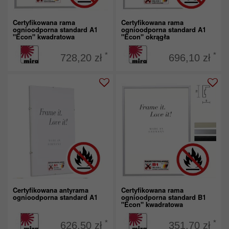
Certyfikowana rama
Certyfikowana rama
ognioodporna standard A1
ognioodporna standard A1
"Econ" kwadratowa
"Econ" okrągła
*
*
728,20 zł
696,10 zł
Certyfikowana antyrama
Certyfikowana rama
ognioodporna standard A1
ognioodporna standard B1
"Econ" kwadratowa
*
*
626,50 zł
351,70 zł