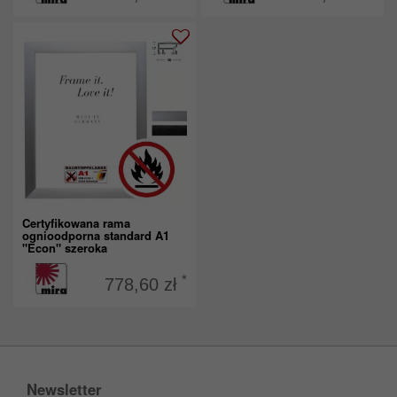
Certyfikowana rama
ognioodporna standard A1
"Econ" szeroka
*
778,60 zł
Newsletter