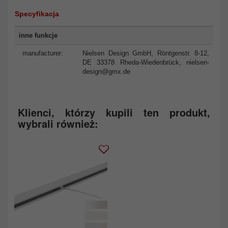
Specyfikacja
inne funkcje
manufacturer:
Nielsen Design GmbH, Röntgenstr. 8-12,
DE 33378 Rheda-Wiedenbrück,
nielsen-
design@gmx.de
Klienci, którzy kupili ten produkt,
wybrali również: