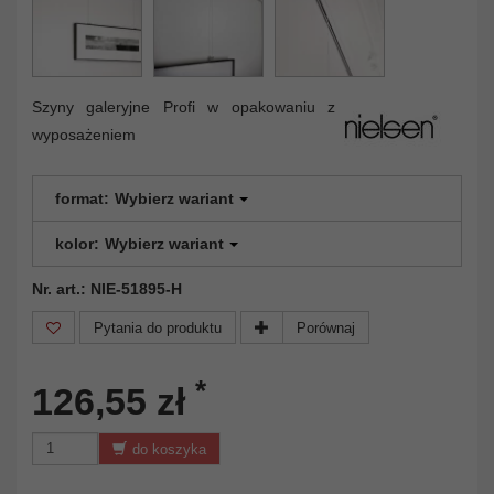
Szyny galeryjne Profi w opakowaniu z
wyposażeniem
format:
Wybierz wariant
kolor:
Wybierz wariant
Nr. art.: NIE-51895-H
Pytania do produktu
Porównaj
*
126,55 zł
do koszyka