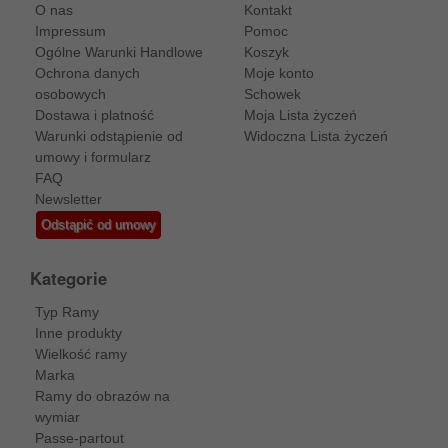
O nas
Kontakt
Impressum
Pomoc
Ogólne Warunki Handlowe
Koszyk
Ochrona danych
Moje konto
osobowych
Schowek
Dostawa i platność
Moja Lista życzeń
Warunki odstąpienie od
Widoczna Lista życzeń
umowy i formularz
FAQ
Newsletter
Odstąpić od umowy
Kategorie
Typ Ramy
Inne produkty
Wielkość ramy
Marka
Ramy do obrazów na
wymiar
Passe-partout