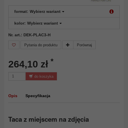
format:
Wybierz wariant
kolor:
Wybierz wariant
Nr. art.: DEK-PLAC3-H
Pytania do produktu
Porównaj
*
264,10 zł
do koszyka
Opis
Specyfikacja
Taca z miejscem na zdjęcia