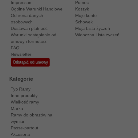
Impressum
Pomoc
Ogólne Warunki Handlowe
Koszyk
Ochrona danych
Moje konto
osobowych
Schowek
Dostawa i platność
Moja Lista życzeń
Warunki odstąpienie od
Widoczna Lista życzeń
umowy i formularz
FAQ
Newsletter
Odstąpić od umowy
Kategorie
Typ Ramy
Inne produkty
Wielkość ramy
Marka
Ramy do obrazów na
wymiar
Passe-partout
Akcesoria