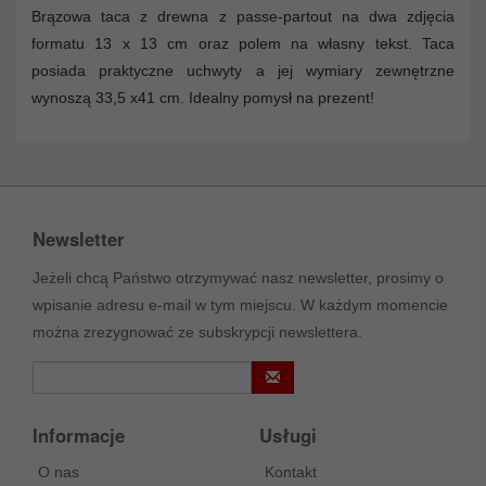
Brązowa taca z drewna z passe-partout na dwa zdjęcia
formatu 13 x 13 cm oraz polem na własny tekst. Taca
posiada praktyczne uchwyty a jej wymiary zewnętrzne
wynoszą 33,5 x41 cm. Idealny pomysł na prezent!
Newsletter
Jeżeli chcą Państwo otrzymywać nasz newsletter, prosimy o
wpisanie adresu e-mail w tym miejscu. W każdym momencie
można zrezygnować ze subskrypcji newslettera.
Informacje
Usługi
O nas
Kontakt