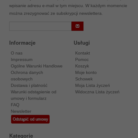
wpisanie adresu e-mail w tym miejscu. W każdym momencie
można zrezygnować ze subskrypcji newslettera.
Informacje
Usługi
O nas
Kontakt
Impressum
Pomoc
Ogólne Warunki Handlowe
Koszyk
Ochrona danych
Moje konto
osobowych
Schowek
Dostawa i platność
Moja Lista życzeń
Warunki odstąpienie od
Widoczna Lista życzeń
umowy i formularz
FAQ
Newsletter
Odstąpić od umowy
Kategorie