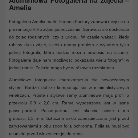
Amelia
Fotogaleria Amelia marki Frames Factory zapewni miejsce na
prezentacje kilku zdjec jednoczesnie. Sprawdzi sie doskonale
do zdjec rodzinnych, czy z urlopu. W czasie wakacji, kiedy
robimy duzo zdjec, czesto mamy problem z wyborem tylko
jednej fotografii, która bedzie mozna powiesic na scianie.
Fotogaleria daje nam mozliwosc pokazania wielu fotografii w
jednej ramie. Zdjecia moga byc w róznych rozmiarach.
Aluminiowe fotogalerie charakteryzuja sie nowoczesnym
stylem. Bardzo dobrze komponuja sie w minimalistycznych
wnetrzach. Proste i stylowe ramy aluminiowe maja profil o
przekroju 0,9 x 2,0 cm. Rama wyposazona jest w jasne
passe-partout. Passe-partout jest skosnie sciete i ma
grubosci 1,3 mm. Sztuczne szklo zabezpieczone jest przed
zarysowaniami z obu stron folia ochronna. Folia ta musi byc
usunieta przed wlozeniem jej do ramki.