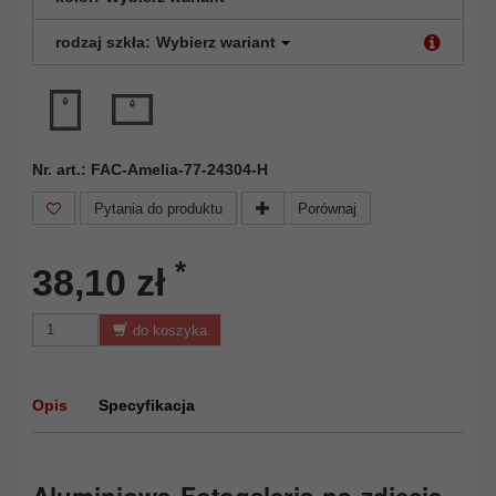
rodzaj szkła:
Wybierz wariant
Nr. art.: FAC-Amelia-77-24304-H
Pytania do produktu
Porównaj
*
38,10 zł
do koszyka
Opis
Specyfikacja
Aluminiowa Fotogaleria na zdjecia –