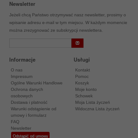
Newsletter
Jeżeli chcą Państwo otrzymywać nasz newsletter, prosimy o
wpisanie adresu e-mail w tym miejscu. W każdym momencie
można zrezygnować ze subskrypcji newslettera.
Informacje
Usługi
O nas
Kontakt
Impressum
Pomoc
Ogólne Warunki Handlowe
Koszyk
Ochrona danych
Moje konto
osobowych
Schowek
Dostawa i platność
Moja Lista życzeń
Warunki odstąpienie od
Widoczna Lista życzeń
umowy i formularz
FAQ
Newsletter
Odstąpić od umowy