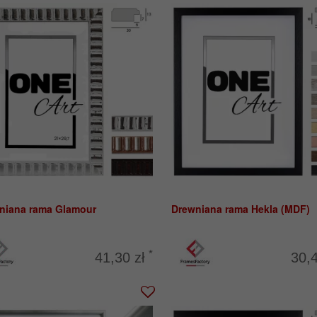
niana rama Glamour
Drewniana rama Hekla (MDF)
*
41,30 zł
30,