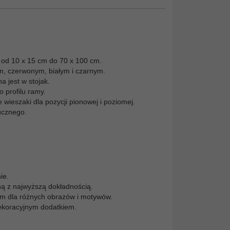
 od 10 x 15 cm do 70 x 100 cm.
, czerwonym, białym i czarnym.
 jest w stojak.
 profilu ramy.
wieszaki dla pozycji pionowej i poziomej.
ucznego.
ie.
ą z najwyższą dokładnością.
em dla różnych obrazów i motywów.
dekoracyjnym dodatkiem.