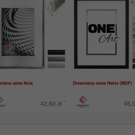
niana rama Nola
Drewniana rama Hekla (MDF)
*
42,60 zł
45,