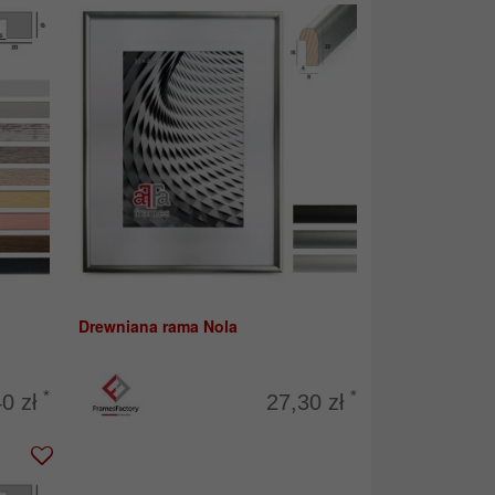
Drewniana rama Nola
*
*
40 zł
27,30 zł