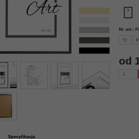
Nr. art.:
P
od 
Specyfikacja