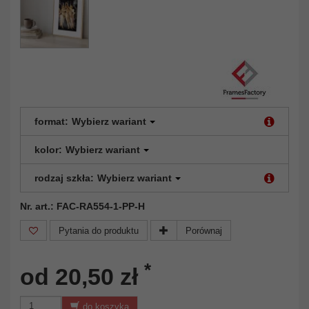
format:
Wybierz wariant
kolor:
Wybierz wariant
rodzaj szkła:
Wybierz wariant
Nr. art.: FAC-RA554-1-PP-H
Pytania do produktu
Porównaj
*
od 20,50 zł
do koszyka