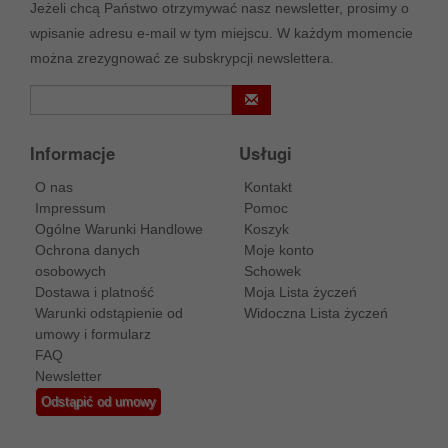
Jeżeli chcą Państwo otrzymywać nasz newsletter, prosimy o
wpisanie adresu e-mail w tym miejscu. W każdym momencie
można zrezygnować ze subskrypcji newslettera.
Informacje
Usługi
O nas
Kontakt
Impressum
Pomoc
Ogólne Warunki Handlowe
Koszyk
Ochrona danych
Moje konto
osobowych
Schowek
Dostawa i platność
Moja Lista życzeń
Warunki odstąpienie od
Widoczna Lista życzeń
umowy i formularz
FAQ
Newsletter
Odstąpić od umowy