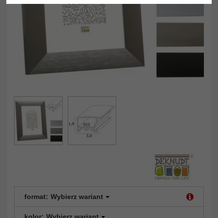
format:
Wybierz wariant
kolor:
Wybierz wariant