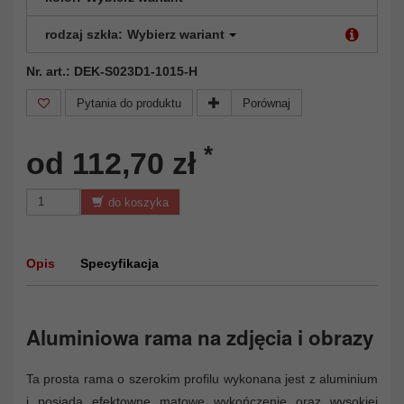
rodzaj szkła:
Wybierz wariant
Nr. art.: DEK-S023D1-1015-H
Pytania do produktu
Porównaj
*
od 112,70 zł
do koszyka
Opis
Specyfikacja
Aluminiowa rama na zdjęcia i obrazy
Ta prosta rama o szerokim profilu wykonana jest z aluminium
i posiada efektowne matowe wykończenie oraz wysokiej