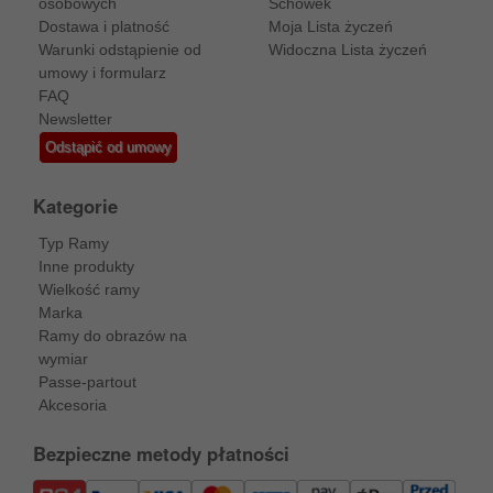
osobowych
Schowek
Dostawa i platność
Moja Lista życzeń
Warunki odstąpienie od
Widoczna Lista życzeń
umowy i formularz
FAQ
Newsletter
Odstąpić od umowy
Kategorie
Typ Ramy
Inne produkty
Wielkość ramy
Marka
Ramy do obrazów na
wymiar
Passe-partout
Akcesoria
Bezpieczne metody płatności