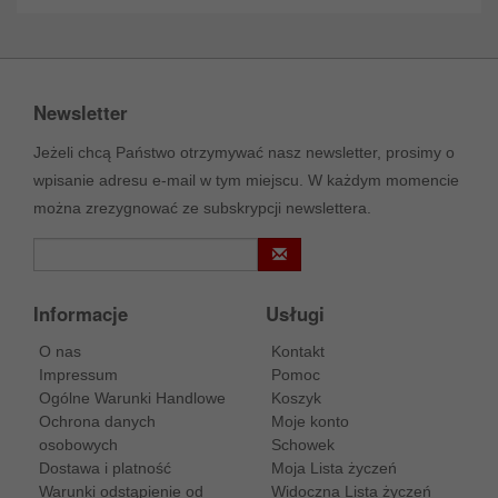
Newsletter
Jeżeli chcą Państwo otrzymywać nasz newsletter, prosimy o
wpisanie adresu e-mail w tym miejscu. W każdym momencie
można zrezygnować ze subskrypcji newslettera.
Informacje
Usługi
O nas
Kontakt
Impressum
Pomoc
Ogólne Warunki Handlowe
Koszyk
Ochrona danych
Moje konto
osobowych
Schowek
Dostawa i platność
Moja Lista życzeń
Warunki odstąpienie od
Widoczna Lista życzeń