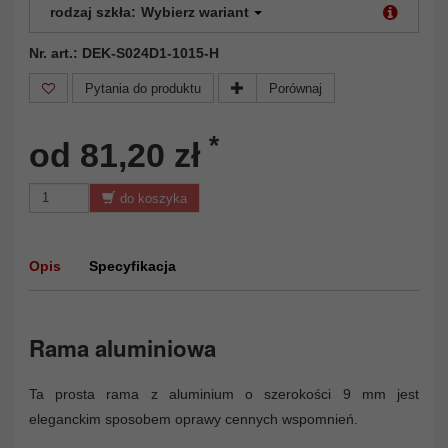
rodzaj szkła:
Wybierz wariant
Nr. art.: DEK-S024D1-1015-H
Pytania do produktu
Porównaj
*
od 81,20 zł
do koszyka
Opis
Specyfikacja
Rama aluminiowa
Ta prosta rama z aluminium o szerokości 9 mm jest
eleganckim sposobem oprawy cennych wspomnień.