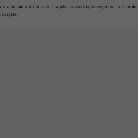
 z aluminium do obrazu z wąską krawędzią wewnętrzną, o szerokoś
roczyste.