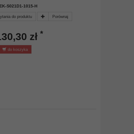
 DEK-S021D1-1015-H
ytania do produktu
Porównaj
*
130,30 zł
do koszyka