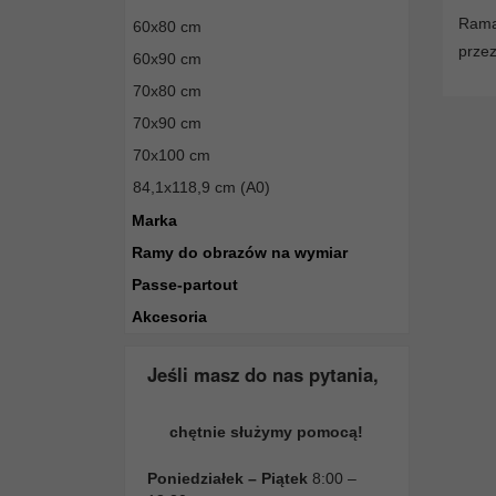
Rama
60x80 cm
przez
60x90 cm
70x80 cm
70x90 cm
70x100 cm
84,1x118,9 cm (A0)
Marka
Ramy do obrazów na wymiar
Passe-partout
Akcesoria
Jeśli masz do nas pytania,
chętnie służymy pomocą!
Poniedziałek – Piątek
8:00 –