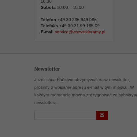
18:30
Sobota
10:00 – 18:00
Telefon
+49 30 235 949 085
Telefaks
+49 30 31 99 185 09
E-mail
service@wszystkieramy.pl
Newsletter
Jeżeli chcą Państwo otrzymywać nasz newsletter,
prosimy o wpisanie adresu e-mail w tym miejscu. W
każdym momencie można zrezygnować ze subskrypc
newslettera.