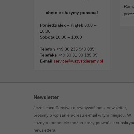
Rama
chętnie służymy pomocą!
przez
Poniedziałek – Piątek
8:00 –
18:30
Sobota
10:00 – 18:00
Telefon
+49 30 235 949 085
Telefaks
+49 30 31 99 185 09
E-mail
service@wszystkieramy.pl
Newsletter
Jeżeli chcą Państwo otrzymywać nasz newsletter,
prosimy o wpisanie adresu e-mail w tym miejscu. W
każdym momencie można zrezygnować ze subskrypc
newslettera.