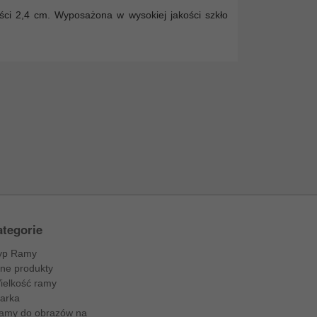
ci 2,4 cm. Wyposażona w wysokiej jakości szkło
tegorie
yp Ramy
nne produkty
ielkość ramy
arka
amy do obrazów na