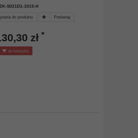
 DEK-S021D1-1015-H
ytania do produktu
Porównaj
*
130,30 zł
do koszyka