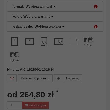
format:
Wybierz wariant
kolor:
Wybierz wariant
rodzaj szkła:
Wybierz wariant
1,2 cm
2,4 cm
Nr. art.: AIC-1828001-1318-H
Pytania do produktu
Porównaj
*
od 264,80 zł
do koszyka