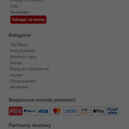
umowy i formularz
FAQ
Newsletter
Odstąpić od umowy
Kategorie
Typ Ramy
Inne produkty
Wielkość ramy
Marka
Ramy do obrazów na
wymiar
Passe-partout
Akcesoria
Bezpieczne metody płatności
Partnerzy dostawy