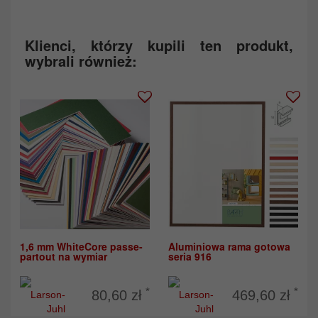
Klienci, którzy kupili ten produkt,
wybrali również:
1,6 mm WhiteCore passe-
Aluminiowa rama gotowa
partout na wymiar
seria 916
*
*
80,60 zł
469,60 zł