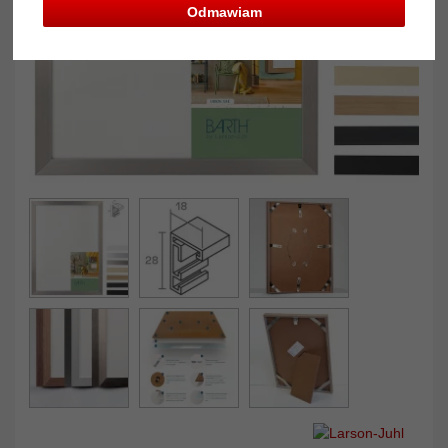
Odmawiam