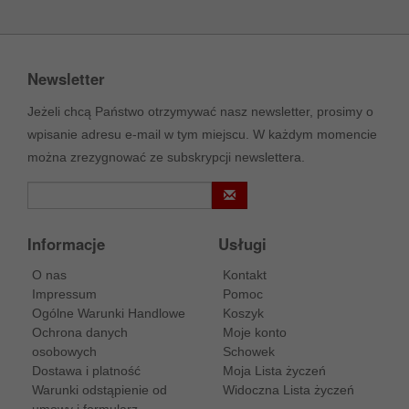
Newsletter
Jeżeli chcą Państwo otrzymywać nasz newsletter, prosimy o
wpisanie adresu e-mail w tym miejscu. W każdym momencie
można zrezygnować ze subskrypcji newslettera.
Informacje
Usługi
O nas
Kontakt
Impressum
Pomoc
Ogólne Warunki Handlowe
Koszyk
Ochrona danych
Moje konto
osobowych
Schowek
Dostawa i platność
Moja Lista życzeń
Warunki odstąpienie od
Widoczna Lista życzeń