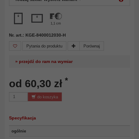
1,1 cm
Nr. art.: KGE-8400012030-H
Pytania do produktu
Porównaj
» przejdź do ram na wymiar
*
od 60,30 zł
do koszyka
Specyfikacja
ogólnie