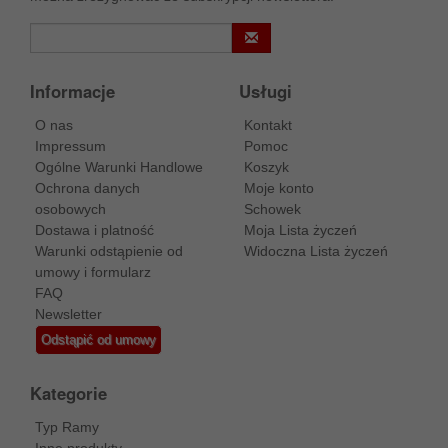
Informacje
Usługi
O nas
Kontakt
Impressum
Pomoc
Ogólne Warunki Handlowe
Koszyk
Ochrona danych
Moje konto
osobowych
Schowek
Dostawa i platność
Moja Lista życzeń
Warunki odstąpienie od
Widoczna Lista życzeń
umowy i formularz
FAQ
Newsletter
Odstąpić od umowy
Kategorie
Typ Ramy
Inne produkty