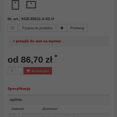
Nr. art.: KGE-85011-4-SZ-H
Pytania do produktu
Porównaj
» przejdź do ram na wymiar
*
od 86,70 zł
do koszyka
Specyfikacja
ogólnie
materiał:
aluminium