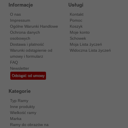
Informacje
Usługi
O nas
Kontakt
Impressum
Pomoc
Ogólne Warunki Handlowe
Koszyk
Ochrona danych
Moje konto
osobowych
Schowek
Dostawa i platność
Moja Lista życzeń
Warunki odstąpienie od
Widoczna Lista życzeń
umowy i formularz
FAQ
Newsletter
Odstąpić od umowy
Kategorie
Typ Ramy
Inne produkty
Wielkość ramy
Marka
Ramy do obrazów na