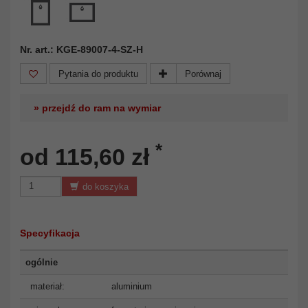
Nr. art.: KGE-89007-4-SZ-H
Pytania do produktu
Porównaj
» przejdź do ram na wymiar
*
od 115,60 zł
do koszyka
Specyfikacja
ogólnie
materiał:
aluminium