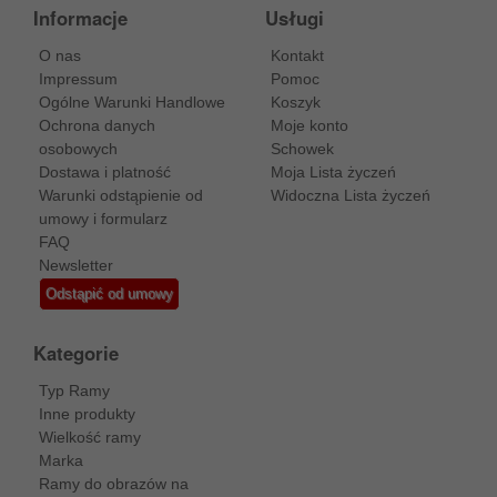
Informacje
Usługi
O nas
Kontakt
Impressum
Pomoc
Ogólne Warunki Handlowe
Koszyk
Ochrona danych
Moje konto
osobowych
Schowek
Dostawa i platność
Moja Lista życzeń
Warunki odstąpienie od
Widoczna Lista życzeń
umowy i formularz
FAQ
Newsletter
Odstąpić od umowy
Kategorie
Typ Ramy
Inne produkty
Wielkość ramy
Marka
Ramy do obrazów na