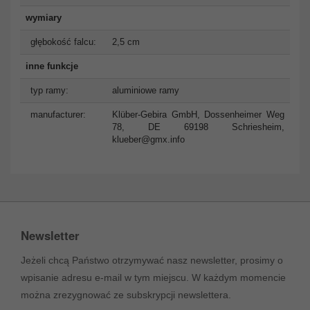
wymiary
głębokość falcu:
2,5 cm
inne funkcje
typ ramy:
aluminiowe ramy
manufacturer:
Klüber-Gebira GmbH, Dossenheimer Weg
78, DE 69198 Schriesheim,
klueber@gmx.info
Newsletter
Jeżeli chcą Państwo otrzymywać nasz newsletter, prosimy o
wpisanie adresu e-mail w tym miejscu. W każdym momencie
można zrezygnować ze subskrypcji newslettera.