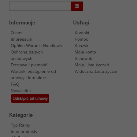
Informacje
Usługi
O nas
Kontakt
Impressum
Pomoc
Ogólne Warunki Handlowe
Koszyk
Ochrona danych
Moje konto
osobowych
Schowek
Dostawa i platność
Moja Lista życzeń
Warunki odstąpienie od
Widoczna Lista życzeń
umowy i formularz
FAQ
Newsletter
Odstąpić od umowy
Kategorie
Typ Ramy
Inne produkty