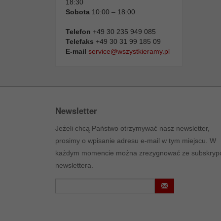
18:30
Sobota
10:00 – 18:00
Telefon
+49 30 235 949 085
Telefaks
+49 30 31 99 185 09
E-mail
service@wszystkieramy.pl
Newsletter
Jeżeli chcą Państwo otrzymywać nasz newsletter,
prosimy o wpisanie adresu e-mail w tym miejscu. W
każdym momencie można zrezygnować ze subskrypc
newslettera.