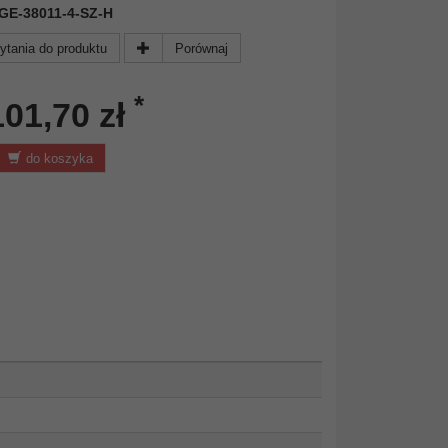
 KGE-38011-4-SZ-H
ytania do produktu
Porównaj
*
101,70 zł
do koszyka