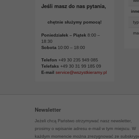
wie
Jeśli masz do nas pytania,
inne
chętnie służymy pomocą!
typ
man
Poniedziałek – Piątek
8:00 –
18:30
Sobota
10:00 – 18:00
Telefon
+49 30 235 949 085
Telefaks
+49 30 31 99 185 09
E-mail
service@wszystkieramy.pl
Newsletter
Jeżeli chcą Państwo otrzymywać nasz newsletter,
prosimy o wpisanie adresu e-mail w tym miejscu. W
każdym momencie można zrezygnować ze subskrypc