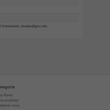
8 Schriesheim,
klueber@gmx.info
tegorie
yp Ramy
nne produkty
ielkość ramy