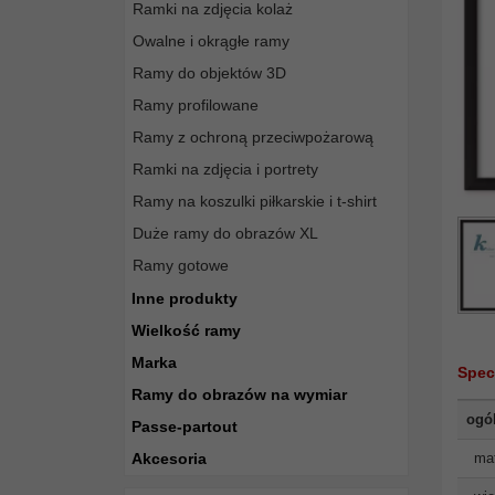
Ramki na zdjęcia kolaż
Owalne i okrągłe ramy
Ramy do objektów 3D
Ramy profilowane
Ramy z ochroną przeciwpożarową
Ramki na zdjęcia i portrety
Ramy na koszulki piłkarskie i t-shirt
Duże ramy do obrazów XL
Ramy gotowe
Inne produkty
Wielkość ramy
Marka
Spec
Ramy do obrazów na wymiar
ogó
Passe-partout
Akcesoria
mat