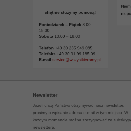
Niema
chętnie służymy pomocą!
niepo
Poniedziałek – Piątek
8:00 –
18:30
Sobota
10:00 – 18:00
Telefon
+49 30 235 949 085
Telefaks
+49 30 31 99 185 09
E-mail
service@wszystkieramy.pl
Newsletter
Jeżeli chcą Państwo otrzymywać nasz newsletter,
prosimy o wpisanie adresu e-mail w tym miejscu. W
każdym momencie można zrezygnować ze subskrypc
newslettera.