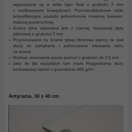
wyposażone są w szkło typu float o grubości 3 mm
z oszlifowanymi krawędziami. Przeciwodblaskowe szkło
antyrefleksyjne posiada jednostronnie trawioną kwasem,
matową powierzchnię.
Ściana tylna wykonana jest z czarnej, fazowanej płyty
pilśniowej o grubości 3 mm.
Przymocowane na ścianie tylnej obrotowe klamry ze stali
służą do zamykania i jednocześnie wieszania ramy
na ścianę.
Możliwe stosowanie passe-partout o grubości do 2,5 mm.
Jako tło dla wszystkich ram marki Roggenkamp służy
bezkwasowy karton o gramaturze 400 g/m².
Antyrama, 30 x 40 cm