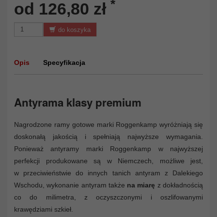
*
od 126,80 zł
do koszyka
Opis
Specyfikacja
Antyrama klasy premium
Nagrodzone ramy gotowe marki Roggenkamp wyróżniają się
doskonałą jakością i spełniają najwyższe wymagania.
Ponieważ antyramy marki Roggenkamp w najwyższej
perfekcji produkowane są w Niemczech, możliwe jest,
w przeciwieństwie do innych tanich antyram z Dalekiego
Wschodu, wykonanie antyram także
na miarę
z dokładnością
co do milimetra, z oczyszczonymi i oszlifowanymi
krawędziami szkieł.