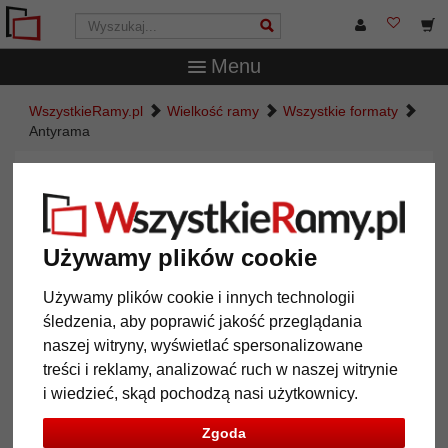
Menu
WszystkieRamy.pl
Wielkość ramy
Wszystkie formaty
Antyrama
Antyrama
Używamy plików cookie
Używamy plików cookie i innych technologii
śledzenia, aby poprawić jakość przeglądania
naszej witryny, wyświetlać spersonalizowane
treści i reklamy, analizować ruch w naszej witrynie
i wiedzieć, skąd pochodzą nasi użytkownicy.
Powrót
Dalej
Zgoda