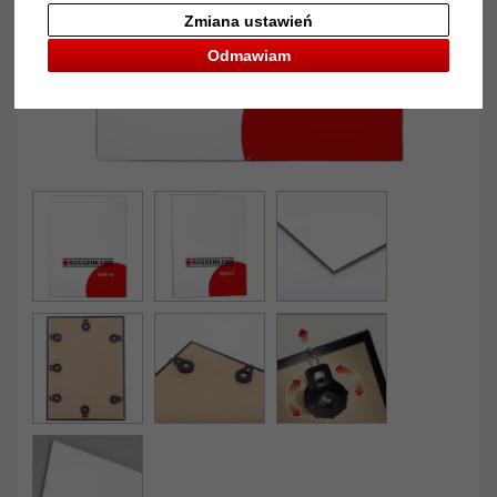
Zmiana ustawień
Odmawiam