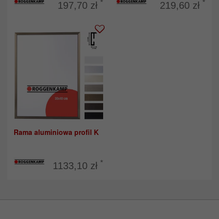
*
*
197,70 zł
219,60 zł
Rama aluminiowa profil K
*
1133,10 zł