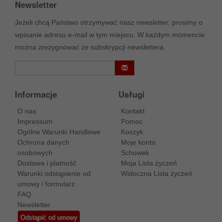
Newsletter
Jeżeli chcą Państwo otrzymywać nasz newsletter, prosimy o
wpisanie adresu e-mail w tym miejscu. W każdym momencie
można zrezygnować ze subskrypcji newslettera.
Informacje
Usługi
O nas
Kontakt
Impressum
Pomoc
Ogólne Warunki Handlowe
Koszyk
Ochrona danych
Moje konto
osobowych
Schowek
Dostawa i platność
Moja Lista życzeń
Warunki odstąpienie od
Widoczna Lista życzeń
umowy i formularz
FAQ
Newsletter
Odstąpić od umowy