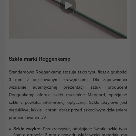
Szkła marki Roggenkamp
Standardowo Roggenkamp stosuje szkło typu float o grubości
3 mm z oszlifowanymi krawędziami. Dla zapewnienia
wizualnie autentycznej prezentacji sztuki producent
Roggenkamp oferuje szkło muzealne Mirogard, specjalne
szkło z powłoką interferencji optycznej. Szkło akrylowe jest
nietłukliwe, lekkie i chroni obraz przed szkodliwym działaniem
promieniowania UV.
Szkło zwykłe:
Przezroczyste, odbijające światło szkło typu
float o grubości 3 mm z powodu właściwości materiału ma