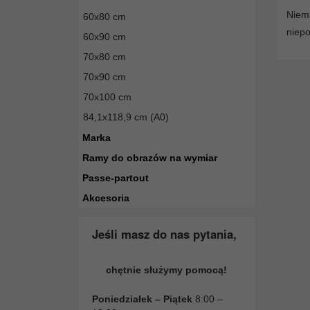
Niema
60x80 cm
niepo
60x90 cm
70x80 cm
70x90 cm
70x100 cm
84,1x118,9 cm (A0)
Marka
Ramy do obrazów na wymiar
Passe-partout
Akcesoria
Jeśli masz do nas pytania,
chętnie służymy pomocą!
Poniedziałek – Piątek
8:00 –