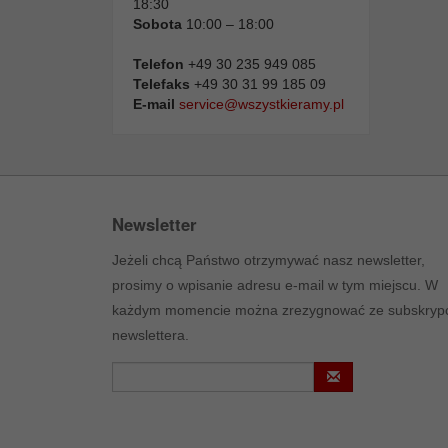
18:30
Sobota
10:00 – 18:00
Telefon
+49 30 235 949 085
Telefaks
+49 30 31 99 185 09
E-mail
service@wszystkieramy.pl
Newsletter
Jeżeli chcą Państwo otrzymywać nasz newsletter,
prosimy o wpisanie adresu e-mail w tym miejscu. W
każdym momencie można zrezygnować ze subskrypc
newslettera.