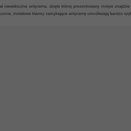
l niewidoczna antyrama, dzięki której prezentowany motyw znajdzie 
zorne, metalowe klamry zamykające antyramę umożliwiają bardzo szy