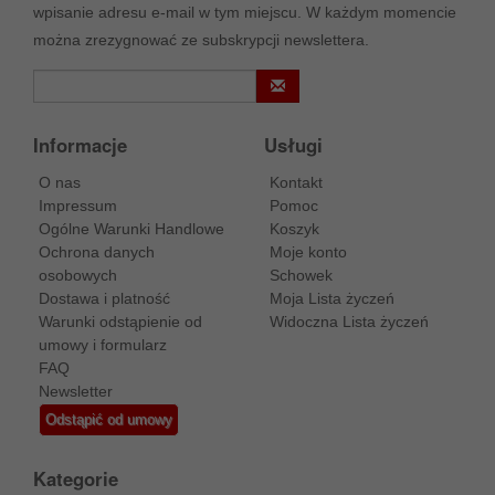
wpisanie adresu e-mail w tym miejscu. W każdym momencie
można zrezygnować ze subskrypcji newslettera.
Informacje
Usługi
O nas
Kontakt
Impressum
Pomoc
Ogólne Warunki Handlowe
Koszyk
Ochrona danych
Moje konto
osobowych
Schowek
Dostawa i platność
Moja Lista życzeń
Warunki odstąpienie od
Widoczna Lista życzeń
umowy i formularz
FAQ
Newsletter
Odstąpić od umowy
Kategorie