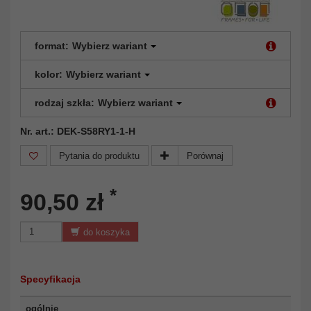
format:
Wybierz wariant
kolor:
Wybierz wariant
rodzaj szkła:
Wybierz wariant
Nr. art.: DEK-S58RY1-1-H
Pytania do produktu
Porównaj
*
90,50 zł
do koszyka
Specyfikacja
ogólnie