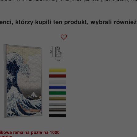
enci, którzy kupili ten produkt, wybrali również
tikowa rama na puzle na 1000
entów