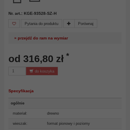
Nr. art.: KGE-93528-SZ-H
Pytania do produktu
Porównaj
» przejdź do ram na wymiar
*
od 316,80 zł
do koszyka
Specyfikacja
ogólnie
materiał:
drewno
wieszak:
format pionowy i poziomy