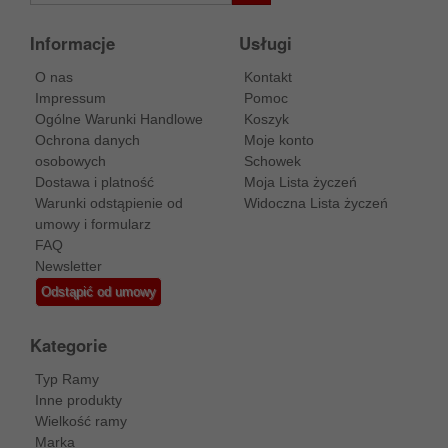
Informacje
Usługi
O nas
Kontakt
Impressum
Pomoc
Ogólne Warunki Handlowe
Koszyk
Ochrona danych
Moje konto
osobowych
Schowek
Dostawa i platność
Moja Lista życzeń
Warunki odstąpienie od
Widoczna Lista życzeń
umowy i formularz
FAQ
Newsletter
Odstąpić od umowy
Kategorie
Typ Ramy
Inne produkty
Wielkość ramy
Marka