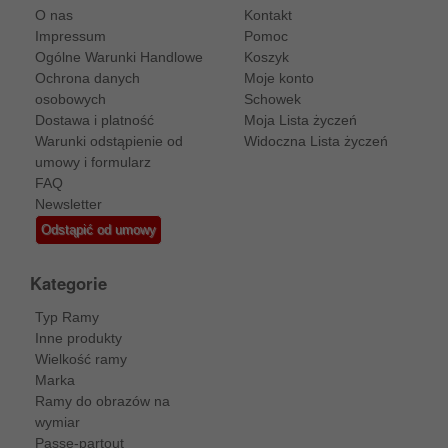
O nas
Kontakt
Impressum
Pomoc
Ogólne Warunki Handlowe
Koszyk
Ochrona danych
Moje konto
osobowych
Schowek
Dostawa i platność
Moja Lista życzeń
Warunki odstąpienie od
Widoczna Lista życzeń
umowy i formularz
FAQ
Newsletter
Odstąpić od umowy
Kategorie
Typ Ramy
Inne produkty
Wielkość ramy
Marka
Ramy do obrazów na
wymiar
Passe-partout