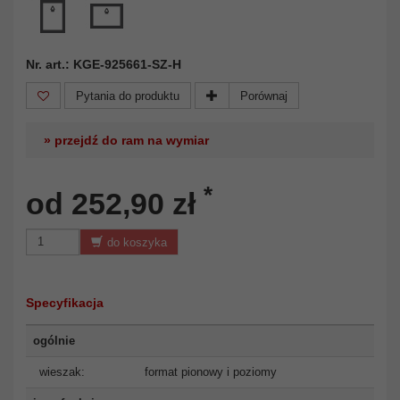
Nr. art.: KGE-925661-SZ-H
Pytania do produktu
Porównaj
» przejdź do ram na wymiar
*
od 252,90 zł
do koszyka
Specyfikacja
ogólnie
wieszak:
format pionowy i poziomy