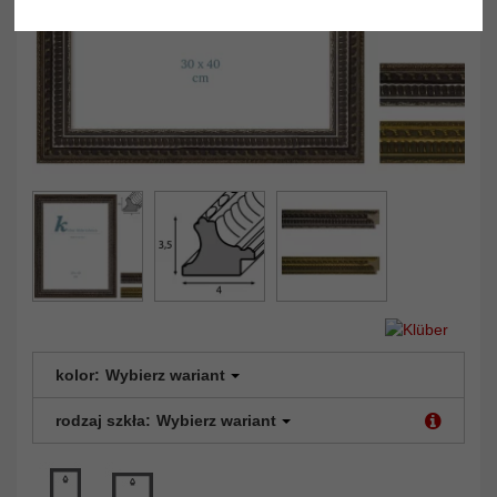
kolor:
Wybierz wariant
rodzaj szkła:
Wybierz wariant