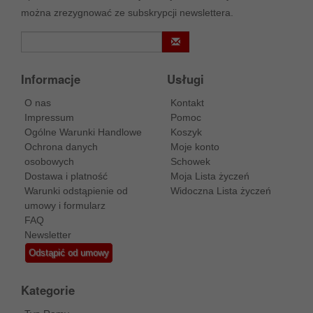
można zrezygnować ze subskrypcji newslettera.
Informacje
Usługi
O nas
Kontakt
Impressum
Pomoc
Ogólne Warunki Handlowe
Koszyk
Ochrona danych
Moje konto
osobowych
Schowek
Dostawa i platność
Moja Lista życzeń
Warunki odstąpienie od
Widoczna Lista życzeń
umowy i formularz
FAQ
Newsletter
Odstąpić od umowy
Kategorie