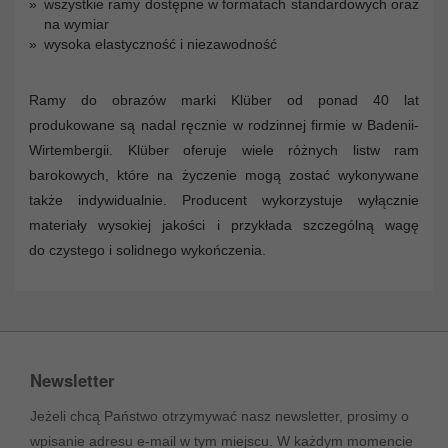
wszystkie ramy dostępne w formatach standardowych oraz
na wymiar
wysoka elastyczność i niezawodność
Ramy do obrazów marki Klüber od ponad 40 lat
produkowane są nadal ręcznie w rodzinnej firmie w Badenii-
Wirtembergii. Klüber oferuje wiele różnych listw ram
barokowych, które na życzenie mogą zostać wykonywane
także indywidualnie. Producent wykorzystuje wyłącznie
materiały wysokiej jakości i przykłada szczególną wagę
do czystego i solidnego wykończenia.
Newsletter
Jeżeli chcą Państwo otrzymywać nasz newsletter, prosimy o
wpisanie adresu e-mail w tym miejscu. W każdym momencie