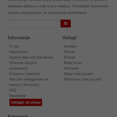
wpisanie adresu e-mail w tym miejscu. W każdym momencie
można zrezygnować ze subskrypcji newslettera.
Informacje
Usługi
O nas
Kontakt
Impressum
Pomoc
Ogólne Warunki Handlowe
Koszyk
Ochrona danych
Moje konto
osobowych
Schowek
Dostawa i platność
Moja Lista życzeń
Warunki odstąpienie od
Widoczna Lista życzeń
umowy i formularz
FAQ
Newsletter
Odstąpić od umowy
Kategorie