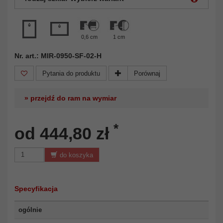
0,6 cm
1 cm
Nr. art.: MIR-0950-SF-02-H
Pytania do produktu
Porównaj
» przejdź do ram na wymiar
*
od 444,80 zł
do koszyka
Specyfikacja
ogólnie