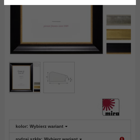
kolor:
Wybierz wariant
rodzaj szkła:
Wybierz wariant