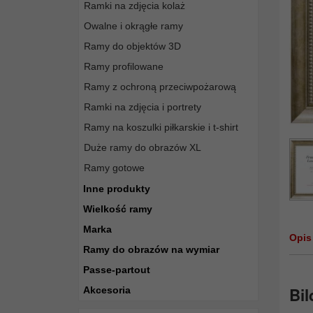
Ramki na zdjęcia kolaż
Owalne i okrągłe ramy
Ramy do objektów 3D
Ramy profilowane
Ramy z ochroną przeciwpożarową
Ramki na zdjęcia i portrety
Ramy na koszulki piłkarskie i t-shirt
Duże ramy do obrazów XL
Ramy gotowe
Inne produkty
Wielkość ramy
Marka
Opis
Ramy do obrazów na wymiar
Passe-partout
Bil
Akcesoria