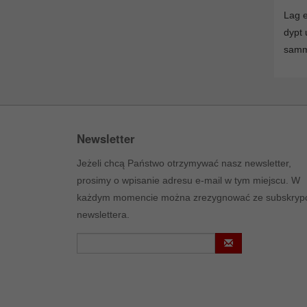
Lag 
dypt 
samme
Newsletter
Jeżeli chcą Państwo otrzymywać nasz newsletter,
prosimy o wpisanie adresu e-mail w tym miejscu. W
każdym momencie można zrezygnować ze subskrypc
newslettera.