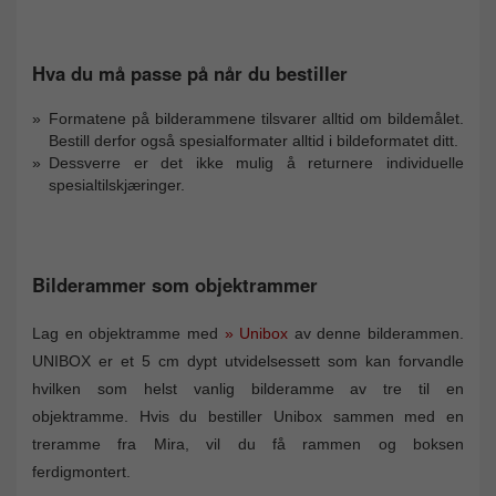
Hva du må passe på når du bestiller
Formatene på bilderammene tilsvarer alltid om bildemålet.
Bestill derfor også spesialformater alltid i bildeformatet ditt.
Dessverre er det ikke mulig å returnere individuelle
spesialtilskjæringer.
Bilderammer som objektrammer
Lag en objektramme med
» Unibox
av denne bilderammen.
UNIBOX er et 5 cm dypt utvidelsessett som kan forvandle
hvilken som helst vanlig bilderamme av tre til en
objektramme. Hvis du bestiller Unibox sammen med en
treramme fra Mira, vil du få rammen og boksen
ferdigmontert.