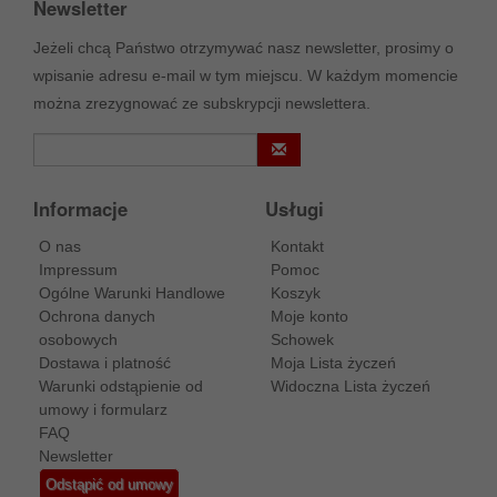
Newsletter
Jeżeli chcą Państwo otrzymywać nasz newsletter, prosimy o
wpisanie adresu e-mail w tym miejscu. W każdym momencie
można zrezygnować ze subskrypcji newslettera.
Informacje
Usługi
O nas
Kontakt
Impressum
Pomoc
Ogólne Warunki Handlowe
Koszyk
Ochrona danych
Moje konto
osobowych
Schowek
Dostawa i platność
Moja Lista życzeń
Warunki odstąpienie od
Widoczna Lista życzeń
umowy i formularz
FAQ
Newsletter
Odstąpić od umowy