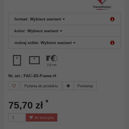
format:
Wybierz wariant
kolor:
Wybierz wariant
rodzaj szkła:
Wybierz wariant
2,6 cm
Nr. art.: FAC-3D-Frame-H
Pytania do produktu
Porównaj
*
75,70 zł
do koszyka