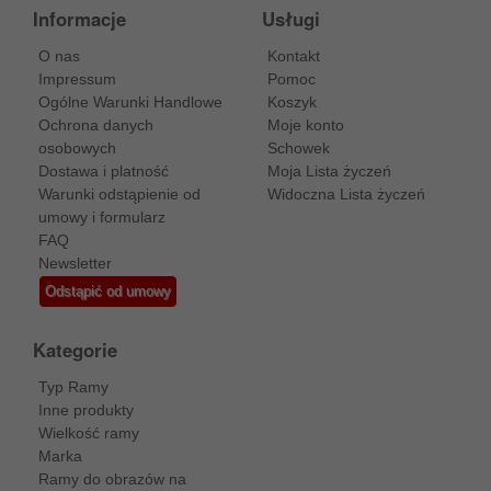
Informacje
Usługi
O nas
Kontakt
Impressum
Pomoc
Ogólne Warunki Handlowe
Koszyk
Ochrona danych
Moje konto
osobowych
Schowek
Dostawa i platność
Moja Lista życzeń
Warunki odstąpienie od
Widoczna Lista życzeń
umowy i formularz
FAQ
Newsletter
Odstąpić od umowy
Kategorie
Typ Ramy
Inne produkty
Wielkość ramy
Marka
Ramy do obrazów na