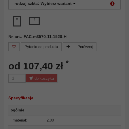
rodzaj szkła:
Wybierz wariant
Nr. art.: FAC-m3570-11-1520-H
Pytania do produktu
Porównaj
*
od 107,40 zł
do koszyka
Specyfikacja
ogólnie
materiał:
2,00