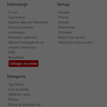
Informacje
Usługi
O nas
Kontakt
Impressum
Pomoc
Ogólne Warunki Handlowe
Koszyk
Ochrona danych
Moje konto
osobowych
Schowek
Dostawa i platność
Moja Lista życzeń
Warunki odstąpienie od
Widoczna Lista życzeń
umowy i formularz
FAQ
Newsletter
Odstąpić od umowy
Kategorie
Typ Ramy
Inne produkty
Wielkość ramy
Marka
Ramy do obrazów na