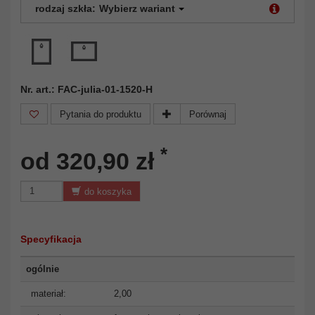
rodzaj szkła:
Wybierz wariant
Nr. art.: FAC-julia-01-1520-H
Pytania do produktu
Porównaj
*
od 320,90 zł
do koszyka
Specyfikacja
ogólnie
materiał:
2,00