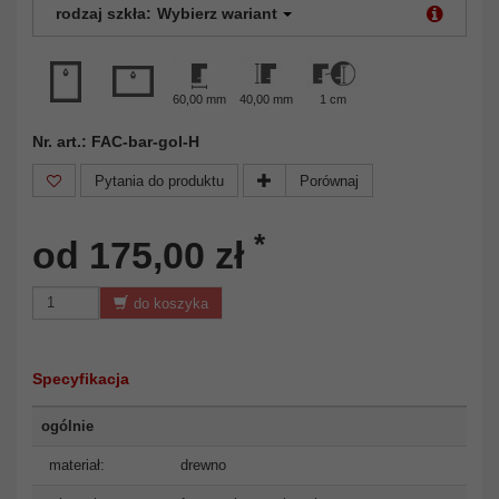
rodzaj szkła:
Wybierz wariant
60,00 mm
40,00 mm
1 cm
Nr. art.: FAC-bar-gol-H
Pytania do produktu
Porównaj
*
od 175,00 zł
do koszyka
Specyfikacja
ogólnie
materiał:
drewno