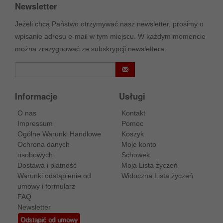
Newsletter
Jeżeli chcą Państwo otrzymywać nasz newsletter, prosimy o
wpisanie adresu e-mail w tym miejscu. W każdym momencie
można zrezygnować ze subskrypcji newslettera.
Informacje
Usługi
O nas
Kontakt
Impressum
Pomoc
Ogólne Warunki Handlowe
Koszyk
Ochrona danych
Moje konto
osobowych
Schowek
Dostawa i platność
Moja Lista życzeń
Warunki odstąpienie od
Widoczna Lista życzeń
umowy i formularz
FAQ
Newsletter
Odstąpić od umowy