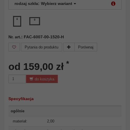
rodzaj szkła:
Wybierz wariant
Nr. art.: FAC-6007-00-1520-H
Pytania do produktu
Porównaj
*
od 159,00 zł
do koszyka
Specyfikacja
ogólnie
materiał:
2,00