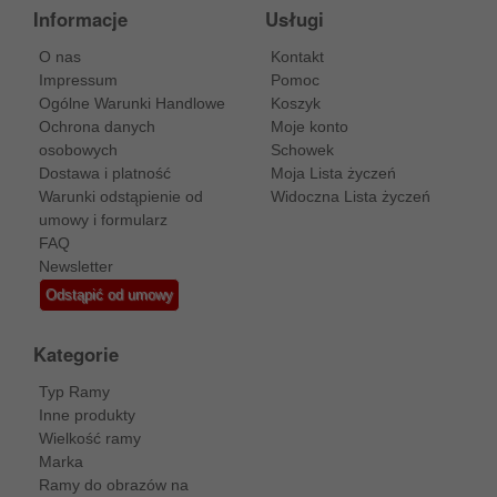
Informacje
Usługi
O nas
Kontakt
Impressum
Pomoc
Ogólne Warunki Handlowe
Koszyk
Ochrona danych
Moje konto
osobowych
Schowek
Dostawa i platność
Moja Lista życzeń
Warunki odstąpienie od
Widoczna Lista życzeń
umowy i formularz
FAQ
Newsletter
Odstąpić od umowy
Kategorie
Typ Ramy
Inne produkty
Wielkość ramy
Marka
Ramy do obrazów na