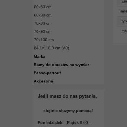
wie
60x80 cm
inne
60x90 cm
typ
70x80 cm
man
70x90 cm
70x100 cm
84,1x118,9 cm (A0)
Marka
Ramy do obrazów na wymiar
Passe-partout
Akcesoria
Jeśli masz do nas pytania,
chętnie służymy pomocą!
Poniedziałek – Piątek
8:00 –