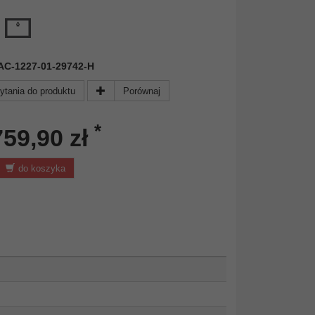
 FAC-1227-01-29742-H
ytania do produktu
Porównaj
*
759,90 zł
do koszyka