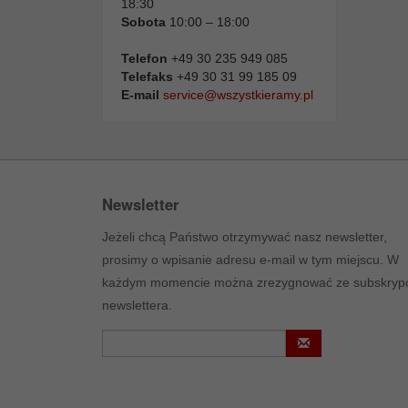
18:30
Sobota
10:00 – 18:00
Telefon
+49 30 235 949 085
Telefaks
+49 30 31 99 185 09
E-mail
service@wszystkieramy.pl
Newsletter
Jeżeli chcą Państwo otrzymywać nasz newsletter,
prosimy o wpisanie adresu e-mail w tym miejscu. W
każdym momencie można zrezygnować ze subskrypc
newslettera.