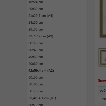
18x24 cm
20x30 cm
21x29,7 cm (A4)
24x30 cm
28x35 cm
29,7x42 cm (A3)
30x40 cm
30x45 cm
40x50 cm
40x60 cm
42x59,4 cm (A2)
50x50 cm
Spec
50x60 cm
ogó
50x70 cm
59,4x84,1 cm (A1)
mat
60x70 cm