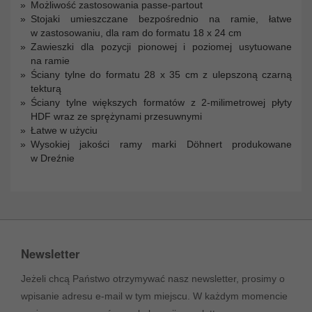
Możliwość zastosowania passe-partout
Stojaki umieszczane bezpośrednio na ramie, łatwe
w zastosowaniu, dla ram do formatu 18 x 24 cm
Zawieszki dla pozycji pionowej i poziomej usytuowane
na ramie
Ściany tylne do formatu 28 x 35 cm z ulepszoną czarną
tekturą
Ściany tylne większych formatów z 2-milimetrowej płyty
HDF wraz ze sprężynami przesuwnymi
Łatwe w użyciu
Wysokiej jakości ramy marki Döhnert produkowane
w Dreźnie
Newsletter
Jeżeli chcą Państwo otrzymywać nasz newsletter, prosimy o
wpisanie adresu e-mail w tym miejscu. W każdym momencie