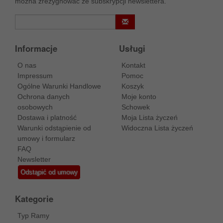
można zrezygnować ze subskrypcji newslettera.
Informacje
Usługi
O nas
Kontakt
Impressum
Pomoc
Ogólne Warunki Handlowe
Koszyk
Ochrona danych
Moje konto
osobowych
Schowek
Dostawa i platność
Moja Lista życzeń
Warunki odstąpienie od
Widoczna Lista życzeń
umowy i formularz
FAQ
Newsletter
Odstąpić od umowy
Kategorie
Typ Ramy