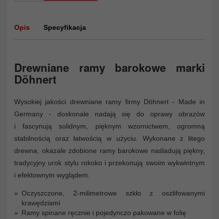
Opis
Specyfikacja
Drewniane ramy barokowe marki
Döhnert
Wysokiej jakości drewniane ramy firmy Döhnert - Made in
Germany - doskonale nadają się do oprawy obrazów
i fascynują solidnym, pięknym wzornictwem, ogromną
stabilnością oraz łatwością w użyciu. Wykonane z litego
drewna, okazale zdobione ramy barokowe naśladują piękny,
tradycyjny urok stylu rokoko i przekonują swoim wykwintnym
i efektownym wyglądem.
Oczyszczone, 2-milimetrowe szkło z oszlifowanymi
krawędziami
Ramy spinane ręcznie i pojedynczo pakowane w folię