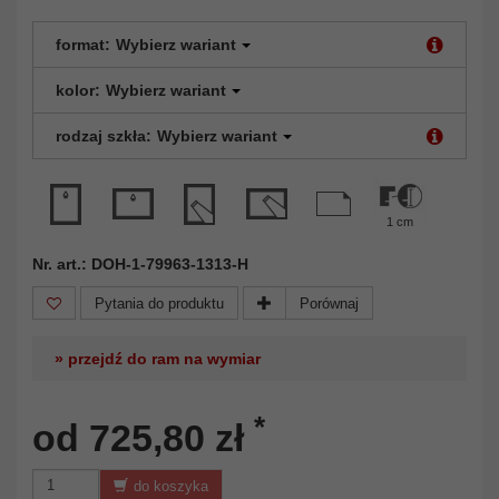
format:
Wybierz wariant
kolor:
Wybierz wariant
rodzaj szkła:
Wybierz wariant
1 cm
Nr. art.: DOH-1-79963-1313-H
Pytania do produktu
Porównaj
» przejdź do ram na wymiar
*
od 725,80 zł
do koszyka