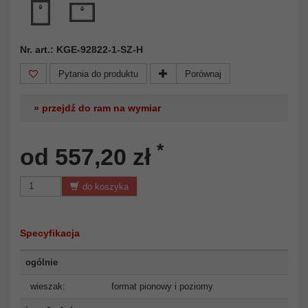
Nr. art.: KGE-92822-1-SZ-H
Pytania do produktu
Porównaj
» przejdź do ram na wymiar
*
od 557,20 zł
do koszyka
Specyfikacja
ogólnie
wieszak:
format pionowy i poziomy