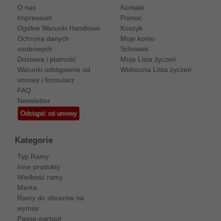
O nas
Kontakt
Impressum
Pomoc
Ogólne Warunki Handlowe
Koszyk
Ochrona danych
Moje konto
osobowych
Schowek
Dostawa i platność
Moja Lista życzeń
Warunki odstąpienie od
Widoczna Lista życzeń
umowy i formularz
FAQ
Newsletter
Odstąpić od umowy
Kategorie
Typ Ramy
Inne produkty
Wielkość ramy
Marka
Ramy do obrazów na
wymiar
Passe-partout