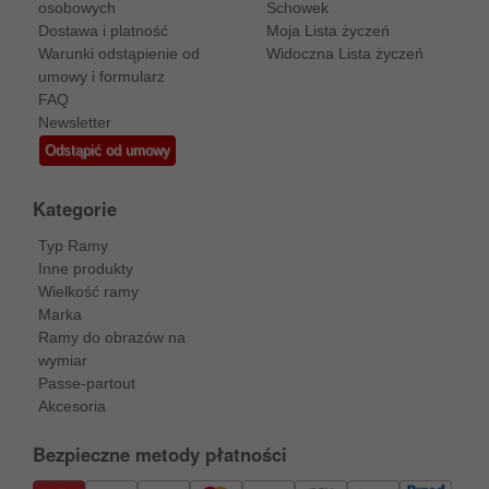
osobowych
Schowek
Dostawa i platność
Moja Lista życzeń
Warunki odstąpienie od
Widoczna Lista życzeń
umowy i formularz
FAQ
Newsletter
Odstąpić od umowy
Kategorie
Typ Ramy
Inne produkty
Wielkość ramy
Marka
Ramy do obrazów na
wymiar
Passe-partout
Akcesoria
Bezpieczne metody płatności