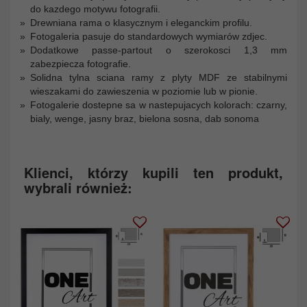
do kazdego motywu fotografii.
Drewniana rama o klasycznym i eleganckim profilu.
Fotogaleria pasuje do standardowych wymiarów zdjec.
Dodatkowe passe-partout o szerokosci 1,3 mm
zabezpiecza fotografie.
Solidna tylna sciana ramy z plyty MDF ze stabilnymi
wieszakami do zawieszenia w poziomie lub w pionie.
Fotogalerie dostepne sa w nastepujacych kolorach: czarny,
bialy, wenge, jasny braz, bielona sosna, dab sonoma
Klienci, którzy kupili ten produkt,
wybrali również: