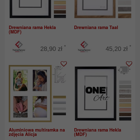
Drewniana rama Hekla
Drewniana rama Taal
(MDF)
*
*
28,90 zł
45,20 zł
Aluminiowa multiramka na
Drewniana rama Hekla
zdjęcia Alicja
(MDF)