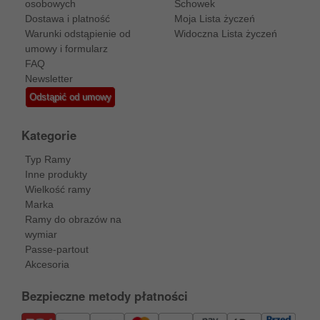
osobowych
Schowek
Dostawa i platność
Moja Lista życzeń
Warunki odstąpienie od
Widoczna Lista życzeń
umowy i formularz
FAQ
Newsletter
Odstąpić od umowy
Kategorie
Typ Ramy
Inne produkty
Wielkość ramy
Marka
Ramy do obrazów na
wymiar
Passe-partout
Akcesoria
Bezpieczne metody płatności