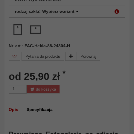
rodzaj szkła:
Wybierz wariant
Nr. art.: FAC-Hekla-88-24304-H
Pytania do produktu
Porównaj
*
od 25,90 zł
do koszyka
Opis
Specyfikacja
Drewniana Fotogaleria na zdjecia –