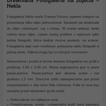
Hekla
Fotogaleria Hekla marki Frames Factory zapewni miejsce na
prezentacje kilku zdjec jednoczesnie. Sprawdzi sie doskonale
do zdjec rodzinnych, czy z urlopu. W czasie wakacji, kiedy
robimy duzo zdjec, czesto mamy problem z wyborem tylko
jednej fotografii, która bedzie mozna powiesic na scianie.
Fotogaleria daje nam mozliwosc pokazania wielu fotografii w
jednej ramie. Zdjecia moga byc w róznych rozmiarach.
Nowoczesna i prosta w formie drewnia fotogaleria ma profil o
przekroju 1,50 x 2,00 cm. Rama wyposazona jest w jasne
passe-partout. Passe-partout jest skosnie sciete i ma
grubosci 1,3 mm. Sztuczne szklo zabezpieczone jest przed
zarysowaniami z obu stron folia ochronna. Folia ta musi byc
usunieta przed wlozeniem jej do ramki.
Dobra jakosc za najlepsza cene.
Ponadczasowy, prosty i uniwersalny profil ramy pasujacy